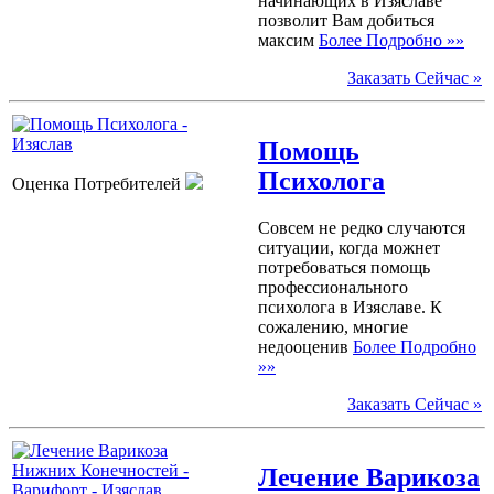
начинающих в Изяславе
позволит Вам добиться
максим
Более Подробно »»
Заказать Сейчас »
Помощь
Психолога
Оценка Потребителей
Совсем не редко случаются
ситуации, когда можнет
потребоваться помощь
профессионального
психолога в Изяславе. К
сожалению, многие
недооценив
Более Подробно
»»
Заказать Сейчас »
Лечение Варикоза