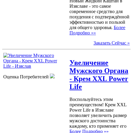
Новый Жидкий Каштан в
Изяславе - это самое
современное средство для
похудения с подтверждённой
эффективностью и пользой
для общего здоровья.
Более
Подробно »»
Заказать Сейчас »
Увеличение
Мужского Органа
Оценка Потребителей
- Крем XXL Power
Life
Воспользуйтесь этим
преимуществом! Крем XXL
Power Life в Изяславе
позволяет увеличить размер
мужского достоинства
каждому, кто применяет его
Более Подробно »»